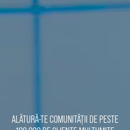
ALĂTURĂ-TE COMUNITĂȚII DE PESTE