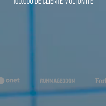
100.000 DE CLIENTE MULȚUMITE