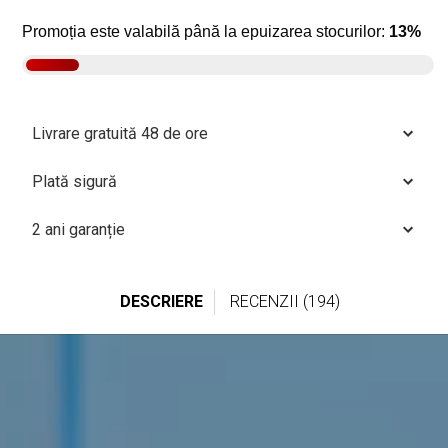
Promoția este valabilă până la epuizarea stocurilor:
13%
Livrare gratuită 48 de ore
Plată sigură
2 ani garanție
DESCRIERE
RECENZII (194)