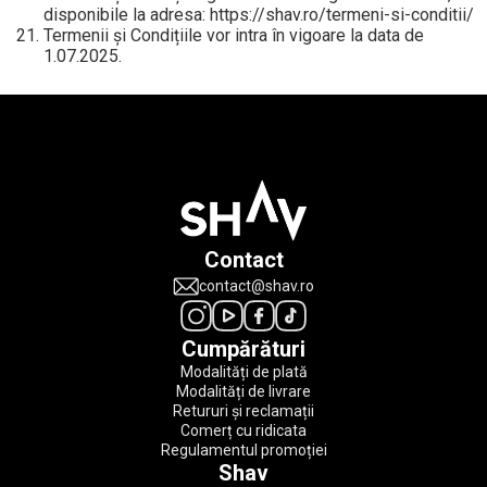
disponibile la adresa: https://shav.ro/termeni-si-conditii/
Termenii și Condițiile vor intra în vigoare la data de
1.07.2025.
Contact
contact@shav.ro
Cumpărături
Modalități de plată
Modalități de livrare
Retururi și reclamații
Comerț cu ridicata
Regulamentul promoției
Shav