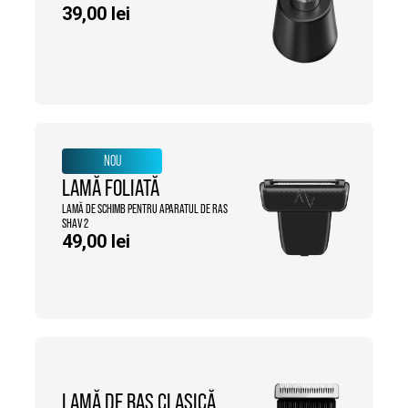
39,00
lei
NOU
LAMĂ FOLIATĂ
LAMĂ DE SCHIMB PENTRU APARATUL DE RAS
SHAV 2
49,00
lei
.
LAMĂ DE RAS CLASICĂ