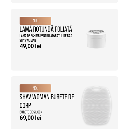
NOU
LAMĂ ROTUNDĂ FOLIATĂ
LAMĂ DE SCHIMB PENTRU APARATUL DE RAS
SHAV WOMAN
49,00
lei
NOU
SHAV WOMAN BURETE DE
CORP
BURETE DE SILICON
69,00
lei